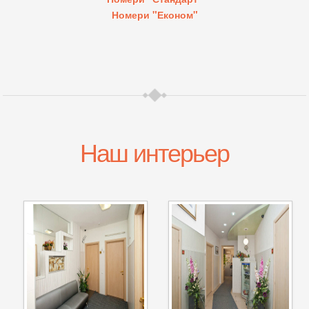
Номери "Економ"
Наш интерьер