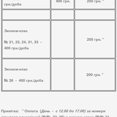
400 грн.
250 грн.
*
грн./доба
Эконом-клас
200 грн.
*
№ 21, 23, 24, 31, 33 -
400 грн./доба
Эконом-клас
200 грн.
*
№ 26 - 400 грн./доба
Примітка:
*
Оплата (
День
-
с 12.00 до 17.00)
за номери
стандарт одномісний (№№ 22, 25) и эконом-класа (№№ 21,