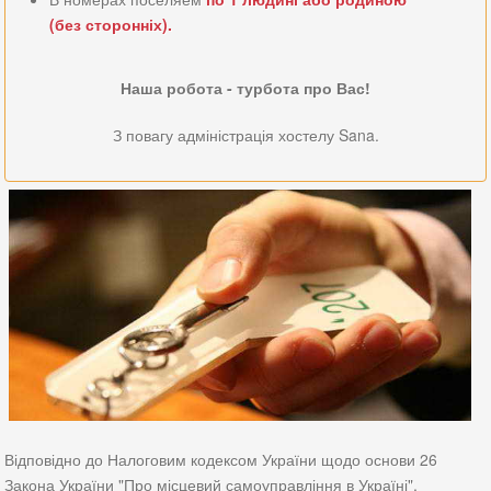
(без сторонніх).
Наша робота - турбота про Вас!
З повагу адміністрація хостелу Sana.
Відповідно до Налоговим кодексом України щодо основи 26
Закона України "Про місцевий самоуправління в Україні",