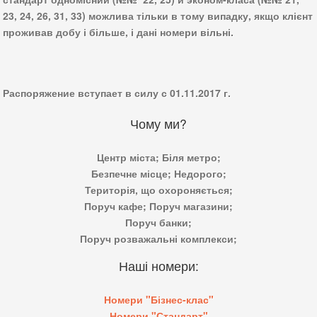
23, 24, 26, 31, 33) можлива тільки в тому випадку, якщо клієнт
проживав добу і більше, і дані номери вільні.
Распоряжение вступает в силу с 01.11.2017 г.
Чому ми?
Центр міста;
Біля метро;
Безпечне місце;
Недорого;
Територія, що охороняється;
Поруч кафе;
Поруч магазини;
Поруч банки;
Поруч розважальні комплекси;
Наші номери:
Номери "Бізнес-клас"
Номери "Стандарт"